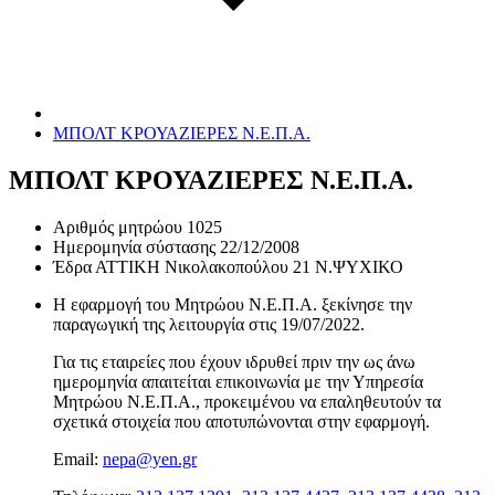
ΜΠΟΛΤ ΚΡΟΥΑΖΙΕΡΕΣ Ν.Ε.Π.Α.
ΜΠΟΛΤ ΚΡΟΥΑΖΙΕΡΕΣ Ν.Ε.Π.Α.
Αριθμός μητρώου
1025
Ημερομηνία σύστασης
22/12/2008
Έδρα
ΑΤΤΙΚΗ Νικολακοπούλου 21 Ν.ΨΥΧΙΚΟ
Η εφαρμογή του Μητρώου Ν.Ε.Π.Α. ξεκίνησε την
παραγωγική της λειτουργία στις
19/07/2022
.
Για τις εταιρείες που έχουν ιδρυθεί πριν την ως άνω
ημερομηνία απαιτείται επικοινωνία με την Υπηρεσία
Μητρώου Ν.Ε.Π.Α., προκειμένου να επαληθευτούν τα
σχετικά στοιχεία που αποτυπώνονται στην εφαρμογή.
Email:
nepa@yen.gr