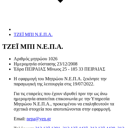
ΤΖΕΪ ΜΠΙ Ν.Ε.Π.Α.
ΤΖΕΪ ΜΠΙ Ν.Ε.Π.Α.
Αριθμός μητρώου
1026
Ημερομηνία σύστασης
23/12/2008
Έδρα
ΠΕΙΡΑΙΑΣ Μίνωος 25 - 185 33 ΠΕΙΡΑΙΑΣ
Η εφαρμογή του Μητρώου Ν.Ε.Π.Α. ξεκίνησε την
παραγωγική της λειτουργία στις
19/07/2022
.
Για τις εταιρείες που έχουν ιδρυθεί πριν την ως άνω
ημερομηνία απαιτείται επικοινωνία με την Υπηρεσία
Μητρώου Ν.Ε.Π.Α., προκειμένου να επαληθευτούν τα
σχετικά στοιχεία που αποτυπώνονται στην εφαρμογή.
Email:
nepa@yen.gr