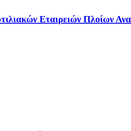
ιλιακών Εταιρειών Πλοίων Αν