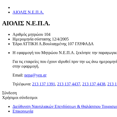
ΑΙΟΛΙΣ Ν.Ε.Π.Α.
ΑΙΟΛΙΣ Ν.Ε.Π.Α.
Αριθμός μητρώου
104
Ημερομηνία σύστασης
12/4/2005
Έδρα
ΑΤΤΙΚΗ Λ.Βουλιαγμένης 107 ΓΛΥΦΑΔΑ
Η εφαρμογή του Μητρώου Ν.Ε.Π.Α. ξεκίνησε την παραγωγική 
Για τις εταιρείες που έχουν ιδρυθεί πριν την ως άνω ημερομ
στην εφαρμογή.
Email:
nepa@yen.gr
Τηλέφωνα:
213 137 1391
,
213 137 4437
,
213 137 4438
,
213 1
Σύνδεση
Χρήσιμοι σύνδεσμοι
Διεύθυνση Ναυτιλιακών Επενδύσεων & Θαλάσσιου Τουρισμ
Επικοινωνία