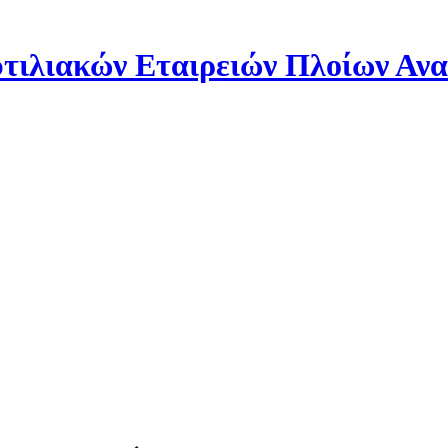
ιλιακών Εταιρειών Πλοίων Αν