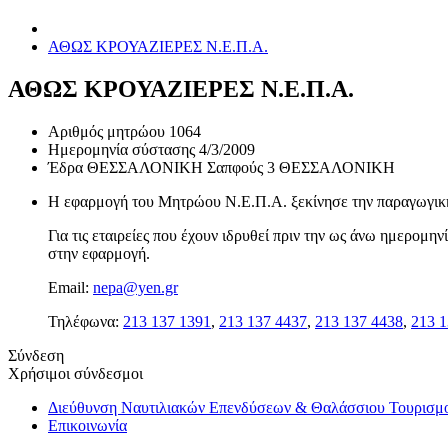
ΑΘΩΣ ΚΡΟΥΑΖΙΕΡΕΣ Ν.Ε.Π.Α.
ΑΘΩΣ ΚΡΟΥΑΖΙΕΡΕΣ Ν.Ε.Π.Α.
Αριθμός μητρώου
1064
Ημερομηνία σύστασης
4/3/2009
Έδρα
ΘΕΣΣΑΛΟΝΙΚΗ Σαπφούς 3 ΘΕΣΣΑΛΟΝΙΚΗ
Η εφαρμογή του Μητρώου Ν.Ε.Π.Α. ξεκίνησε την παραγωγική 
Για τις εταιρείες που έχουν ιδρυθεί πριν την ως άνω ημερομ
στην εφαρμογή.
Email:
nepa@yen.gr
Τηλέφωνα:
213 137 1391
,
213 137 4437
,
213 137 4438
,
213 1
Σύνδεση
Χρήσιμοι σύνδεσμοι
Διεύθυνση Ναυτιλιακών Επενδύσεων & Θαλάσσιου Τουρισμ
Επικοινωνία