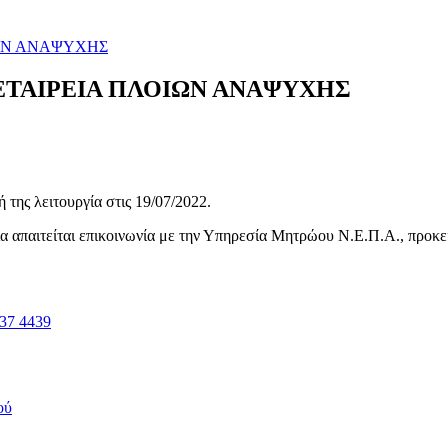
ΙΩΝ ΑΝΑΨΥΧΗΣ
 ΕΤΑΙΡΕΙΑ ΠΛΟΙΩΝ ΑΝΑΨΥΧΗΣ
της λειτουργία στις
19/07/2022
.
ηνία απαιτείται επικοινωνία με την Υπηρεσία Μητρώου Ν.Ε.Π.Α., προκ
37 4439
ού