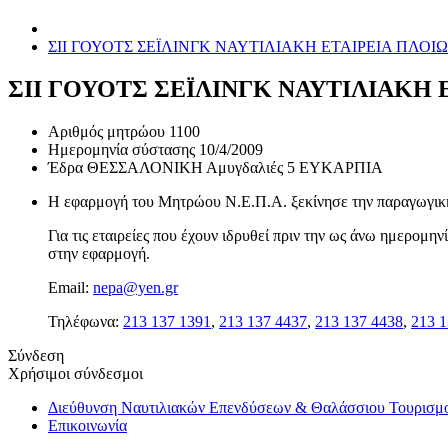
ΣΙΙ ΓΟΥΟΤΣ ΣΕΪΛΙΝΓΚ ΝΑΥΤΙΛΙΑΚΗ ΕΤΑΙΡΕΙΑ ΠΛΟ
ΣΙΙ ΓΟΥΟΤΣ ΣΕΪΛΙΝΓΚ ΝΑΥΤΙΛΙΑΚΗ
Αριθμός μητρώου
1100
Ημερομηνία σύστασης
10/4/2009
Έδρα
ΘΕΣΣΑΛΟΝΙΚΗ Αμυγδαλιές 5 ΕΥΚΑΡΠΙΑ
Η εφαρμογή του Μητρώου Ν.Ε.Π.Α. ξεκίνησε την παραγωγική 
Για τις εταιρείες που έχουν ιδρυθεί πριν την ως άνω ημερομ
στην εφαρμογή.
Email:
nepa@yen.gr
Τηλέφωνα:
213 137 1391
,
213 137 4437
,
213 137 4438
,
213 1
Σύνδεση
Χρήσιμοι σύνδεσμοι
Διεύθυνση Ναυτιλιακών Επενδύσεων & Θαλάσσιου Τουρισμ
Επικοινωνία