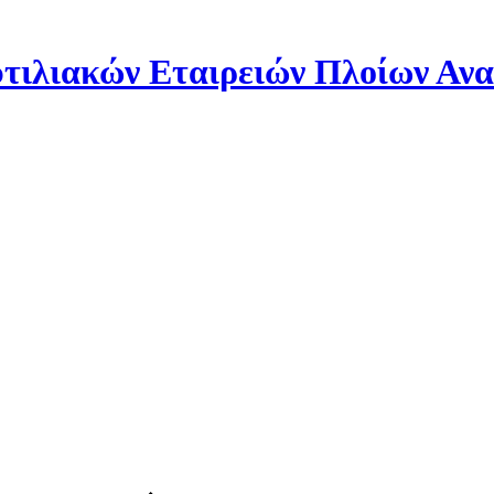
ιλιακών Εταιρειών Πλοίων Αν