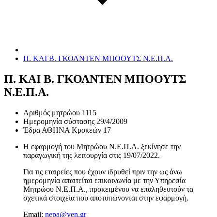
Π. ΚΑΙ Β. ΓΚΟΛΝΤΕΝ ΜΠΟΟΥΤΣ Ν.Ε.Π.Α.
Π. ΚΑΙ Β. ΓΚΟΛΝΤΕΝ ΜΠΟΟΥΤΣ
Ν.Ε.Π.Α.
Αριθμός μητρώου
1115
Ημερομηνία σύστασης
29/4/2009
Έδρα
ΑΘΗΝΑ Κροκεών 17
Η εφαρμογή του Μητρώου Ν.Ε.Π.Α. ξεκίνησε την
παραγωγική της λειτουργία στις
19/07/2022
.
Για τις εταιρείες που έχουν ιδρυθεί πριν την ως άνω
ημερομηνία απαιτείται επικοινωνία με την Υπηρεσία
Μητρώου Ν.Ε.Π.Α., προκειμένου να επαληθευτούν τα
σχετικά στοιχεία που αποτυπώνονται στην εφαρμογή.
Email:
nepa@yen.gr