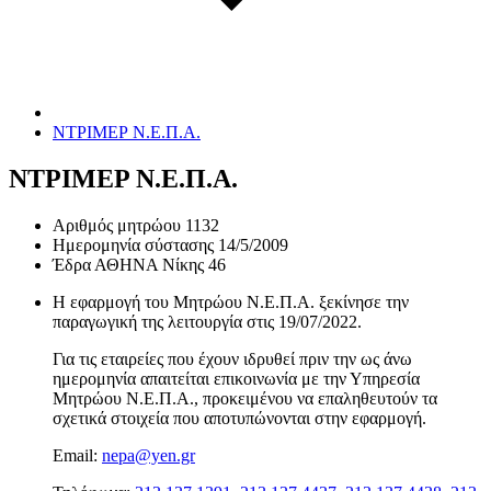
ΝΤΡΙΜΕΡ Ν.Ε.Π.Α.
ΝΤΡΙΜΕΡ Ν.Ε.Π.Α.
Αριθμός μητρώου
1132
Ημερομηνία σύστασης
14/5/2009
Έδρα
ΑΘΗΝΑ Νίκης 46
Η εφαρμογή του Μητρώου Ν.Ε.Π.Α. ξεκίνησε την
παραγωγική της λειτουργία στις
19/07/2022
.
Για τις εταιρείες που έχουν ιδρυθεί πριν την ως άνω
ημερομηνία απαιτείται επικοινωνία με την Υπηρεσία
Μητρώου Ν.Ε.Π.Α., προκειμένου να επαληθευτούν τα
σχετικά στοιχεία που αποτυπώνονται στην εφαρμογή.
Email:
nepa@yen.gr