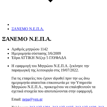
ΞΑΝΕΜΟ Ν.Ε.Π.Α.
ΞΑΝΕΜΟ Ν.Ε.Π.Α.
Αριθμός μητρώου
1142
Ημερομηνία σύστασης
3/6/2009
Έδρα
ΑΤΤΙΚΗ Νέζερ 5 ΓΛΥΦΑΔΑ
Η εφαρμογή του Μητρώου Ν.Ε.Π.Α. ξεκίνησε την
παραγωγική της λειτουργία στις
19/07/2022
.
Για τις εταιρείες που έχουν ιδρυθεί πριν την ως άνω
ημερομηνία απαιτείται επικοινωνία με την Υπηρεσία
Μητρώου Ν.Ε.Π.Α., προκειμένου να επαληθευτούν τα
σχετικά στοιχεία που αποτυπώνονται στην εφαρμογή.
Email:
nepa@yen.gr