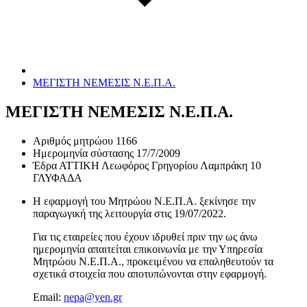
ΜΕΓΙΣΤΗ ΝΕΜΕΣΙΣ Ν.Ε.Π.Α.
ΜΕΓΙΣΤΗ ΝΕΜΕΣΙΣ Ν.Ε.Π.Α.
Αριθμός μητρώου
1166
Ημερομηνία σύστασης
17/7/2009
Έδρα
ΑΤΤΙΚΗ Λεωφόρος Γρηγορίου Λαμπράκη 10
ΓΛΥΦΑΔΑ
Η εφαρμογή του Μητρώου Ν.Ε.Π.Α. ξεκίνησε την
παραγωγική της λειτουργία στις
19/07/2022
.
Για τις εταιρείες που έχουν ιδρυθεί πριν την ως άνω
ημερομηνία απαιτείται επικοινωνία με την Υπηρεσία
Μητρώου Ν.Ε.Π.Α., προκειμένου να επαληθευτούν τα
σχετικά στοιχεία που αποτυπώνονται στην εφαρμογή.
Email:
nepa@yen.gr