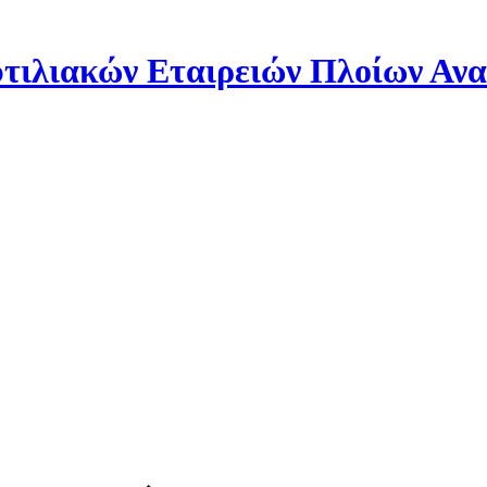
ιλιακών Εταιρειών Πλοίων Αν