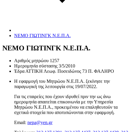
ΝΕΜΟ ΓΙΩΤΙΝΓΚ Ν.Ε.Π.Α.
ΝΕΜΟ ΓΙΩΤΙΝΓΚ Ν.Ε.Π.Α.
Αριθμός μητρώου
1257
Ημερομηνία σύστασης
3/5/2010
Έδρα
ΑΤΤΙΚΗ Λεωφ. Ποσειδώνος 73 Π. ΦΑΛΗΡΟ
Η εφαρμογή του Μητρώου Ν.Ε.Π.Α. ξεκίνησε την
παραγωγική της λειτουργία στις
19/07/2022
.
Για τις εταιρείες που έχουν ιδρυθεί πριν την ως άνω
ημερομηνία απαιτείται επικοινωνία με την Υπηρεσία
Μητρώου Ν.Ε.Π.Α., προκειμένου να επαληθευτούν τα
σχετικά στοιχεία που αποτυπώνονται στην εφαρμογή.
Email:
nepa@yen.gr