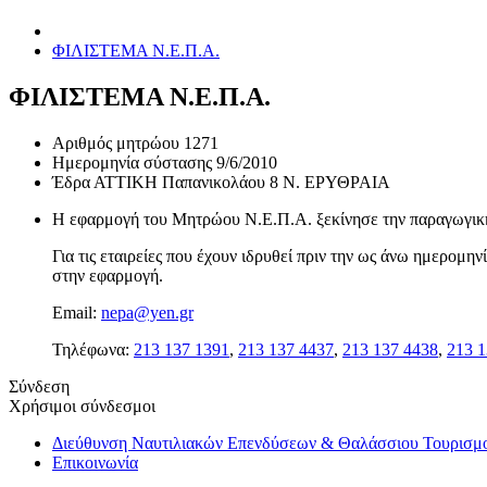
ΦΙΛΙΣΤΕΜΑ Ν.Ε.Π.Α.
ΦΙΛΙΣΤΕΜΑ Ν.Ε.Π.Α.
Αριθμός μητρώου
1271
Ημερομηνία σύστασης
9/6/2010
Έδρα
ΑΤΤΙΚΗ Παπανικολάου 8 Ν. ΕΡΥΘΡΑΙΑ
Η εφαρμογή του Μητρώου Ν.Ε.Π.Α. ξεκίνησε την παραγωγική 
Για τις εταιρείες που έχουν ιδρυθεί πριν την ως άνω ημερομ
στην εφαρμογή.
Email:
nepa@yen.gr
Τηλέφωνα:
213 137 1391
,
213 137 4437
,
213 137 4438
,
213 1
Σύνδεση
Χρήσιμοι σύνδεσμοι
Διεύθυνση Ναυτιλιακών Επενδύσεων & Θαλάσσιου Τουρισμ
Επικοινωνία