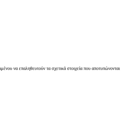
ειμένου να επαληθευτούν τα σχετικά στοιχεία που αποτυπώνονται