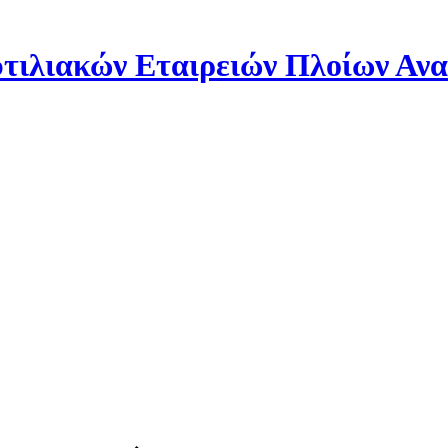
ιλιακών Εταιρειών Πλοίων Αν