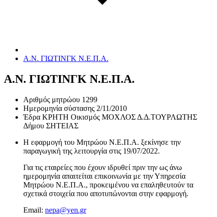
Α.Ν. ΓΙΩΤΙΝΓΚ Ν.Ε.Π.Α.
Α.Ν. ΓΙΩΤΙΝΓΚ Ν.Ε.Π.Α.
Αριθμός μητρώου
1299
Ημερομηνία σύστασης
2/11/2010
Έδρα
ΚΡΗΤΗ Οικισμός ΜΟΧΛΟΣ Δ.Δ.ΤΟΥΡΛΩΤΗΣ
Δήμου ΣΗΤΕΙΑΣ
Η εφαρμογή του Μητρώου Ν.Ε.Π.Α. ξεκίνησε την
παραγωγική της λειτουργία στις
19/07/2022
.
Για τις εταιρείες που έχουν ιδρυθεί πριν την ως άνω
ημερομηνία απαιτείται επικοινωνία με την Υπηρεσία
Μητρώου Ν.Ε.Π.Α., προκειμένου να επαληθευτούν τα
σχετικά στοιχεία που αποτυπώνονται στην εφαρμογή.
Email:
nepa@yen.gr