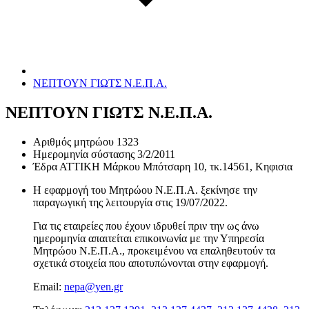
ΝΕΠΤΟΥΝ ΓΙΩΤΣ Ν.Ε.Π.Α.
ΝΕΠΤΟΥΝ ΓΙΩΤΣ Ν.Ε.Π.Α.
Αριθμός μητρώου
1323
Ημερομηνία σύστασης
3/2/2011
Έδρα
ΑΤΤΙΚΗ Μάρκου Μπότσαρη 10, τκ.14561, Κηφισια
Η εφαρμογή του Μητρώου Ν.Ε.Π.Α. ξεκίνησε την
παραγωγική της λειτουργία στις
19/07/2022
.
Για τις εταιρείες που έχουν ιδρυθεί πριν την ως άνω
ημερομηνία απαιτείται επικοινωνία με την Υπηρεσία
Μητρώου Ν.Ε.Π.Α., προκειμένου να επαληθευτούν τα
σχετικά στοιχεία που αποτυπώνονται στην εφαρμογή.
Email:
nepa@yen.gr