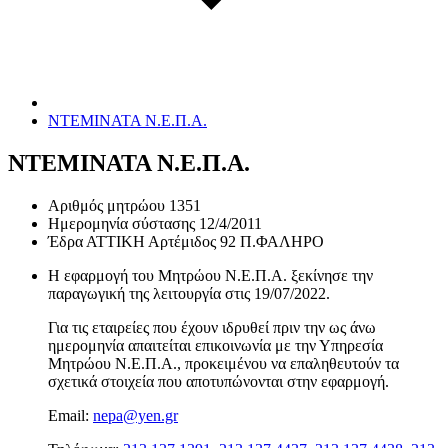
ΝΤΕΜΙΝΑΤΑ Ν.Ε.Π.Α.
ΝΤΕΜΙΝΑΤΑ Ν.Ε.Π.Α.
Αριθμός μητρώου
1351
Ημερομηνία σύστασης
12/4/2011
Έδρα
ΑΤΤΙΚΗ Αρτέμιδος 92 Π.ΦΑΛΗΡΟ
Η εφαρμογή του Μητρώου Ν.Ε.Π.Α. ξεκίνησε την
παραγωγική της λειτουργία στις
19/07/2022
.
Για τις εταιρείες που έχουν ιδρυθεί πριν την ως άνω
ημερομηνία απαιτείται επικοινωνία με την Υπηρεσία
Μητρώου Ν.Ε.Π.Α., προκειμένου να επαληθευτούν τα
σχετικά στοιχεία που αποτυπώνονται στην εφαρμογή.
Email:
nepa@yen.gr