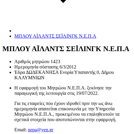
ΜΠΛΟΥ ΑΪΛΑΝΤΣ ΣΕΪΛΙΝΓΚ Ν.Ε.Π.Α
ΜΠΛΟΥ ΑΪΛΑΝΤΣ ΣΕΪΛΙΝΓΚ Ν.Ε.Π.Α
Αριθμός μητρώου
1423
Ημερομηνία σύστασης
6/3/2012
Έδρα
ΔΩΔΕΚΑΝΗΣΑ Ενορία Υπαπαντής 0, Δήμου
ΚΑΛΥΜΝΙΩΝ
Η εφαρμογή του Μητρώου Ν.Ε.Π.Α. ξεκίνησε την
παραγωγική της λειτουργία στις
19/07/2022
.
Για τις εταιρείες που έχουν ιδρυθεί πριν την ως άνω
ημερομηνία απαιτείται επικοινωνία με την Υπηρεσία
Μητρώου Ν.Ε.Π.Α., προκειμένου να επαληθευτούν τα
σχετικά στοιχεία που αποτυπώνονται στην εφαρμογή.
Email:
nepa@yen.gr