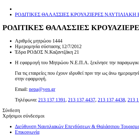
ΡΟΔΙΤΙΚΕΣ ΘΑΛΑΣΣΙΕΣ ΚΡΟΥΑΖΙΕΡΕΣ ΝΑΥΤΙΛΙΑΚΗ
ΡΟΔΙΤΙΚΕΣ ΘΑΛΑΣΣΙΕΣ ΚΡΟΥΑΖΙΕΡ
Αριθμός μητρώου
1444
Ημερομηνία σύστασης
12/7/2012
Έδρα
ΡΟΔΟΣ Ν.Καζαντζάκη 21
Η εφαρμογή του Μητρώου Ν.Ε.Π.Α. ξεκίνησε την παραγωγική 
Για τις εταιρείες που έχουν ιδρυθεί πριν την ως άνω ημερομ
στην εφαρμογή.
Email:
nepa@yen.gr
Τηλέφωνα:
213 137 1391
,
213 137 4437
,
213 137 4438
,
213 1
Σύνδεση
Χρήσιμοι σύνδεσμοι
Διεύθυνση Ναυτιλιακών Επενδύσεων & Θαλάσσιου Τουρισμ
Επικοινωνία