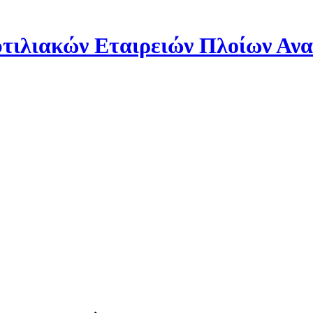
ιλιακών Εταιρειών Πλοίων Αν