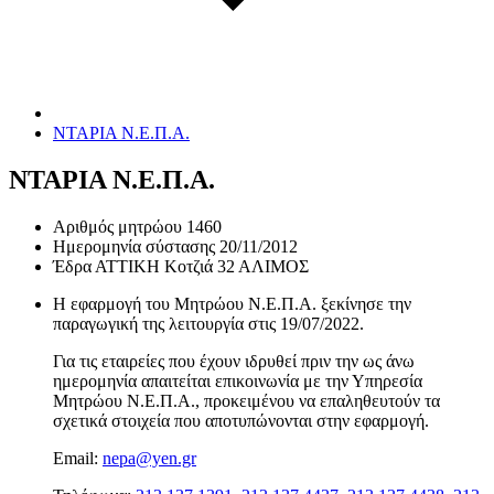
ΝΤΑΡΙΑ Ν.Ε.Π.Α.
ΝΤΑΡΙΑ Ν.Ε.Π.Α.
Αριθμός μητρώου
1460
Ημερομηνία σύστασης
20/11/2012
Έδρα
ΑΤΤΙΚΗ Κοτζιά 32 ΑΛΙΜΟΣ
Η εφαρμογή του Μητρώου Ν.Ε.Π.Α. ξεκίνησε την
παραγωγική της λειτουργία στις
19/07/2022
.
Για τις εταιρείες που έχουν ιδρυθεί πριν την ως άνω
ημερομηνία απαιτείται επικοινωνία με την Υπηρεσία
Μητρώου Ν.Ε.Π.Α., προκειμένου να επαληθευτούν τα
σχετικά στοιχεία που αποτυπώνονται στην εφαρμογή.
Email:
nepa@yen.gr