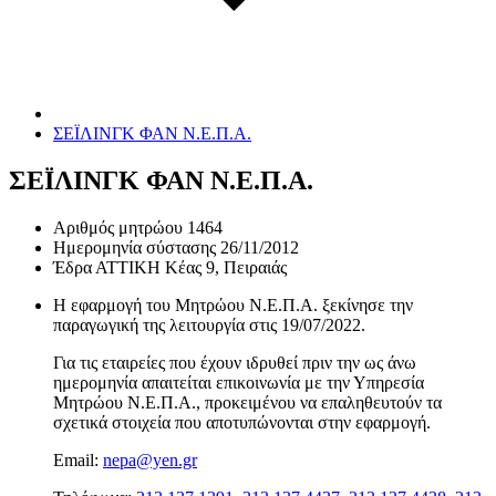
ΣΕΪΛΙΝΓΚ ΦΑΝ Ν.Ε.Π.Α.
ΣΕΪΛΙΝΓΚ ΦΑΝ Ν.Ε.Π.Α.
Αριθμός μητρώου
1464
Ημερομηνία σύστασης
26/11/2012
Έδρα
ΑΤΤΙΚΗ Κέας 9, Πειραιάς
Η εφαρμογή του Μητρώου Ν.Ε.Π.Α. ξεκίνησε την
παραγωγική της λειτουργία στις
19/07/2022
.
Για τις εταιρείες που έχουν ιδρυθεί πριν την ως άνω
ημερομηνία απαιτείται επικοινωνία με την Υπηρεσία
Μητρώου Ν.Ε.Π.Α., προκειμένου να επαληθευτούν τα
σχετικά στοιχεία που αποτυπώνονται στην εφαρμογή.
Email:
nepa@yen.gr