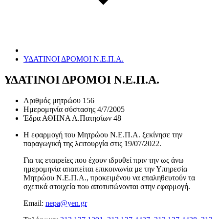
ΥΔΑΤΙΝΟΙ ΔΡΟΜΟΙ Ν.Ε.Π.Α.
ΥΔΑΤΙΝΟΙ ΔΡΟΜΟΙ Ν.Ε.Π.Α.
Αριθμός μητρώου
156
Ημερομηνία σύστασης
4/7/2005
Έδρα
ΑΘΗΝΑ Λ.Πατησίων 48
Η εφαρμογή του Μητρώου Ν.Ε.Π.Α. ξεκίνησε την
παραγωγική της λειτουργία στις
19/07/2022
.
Για τις εταιρείες που έχουν ιδρυθεί πριν την ως άνω
ημερομηνία απαιτείται επικοινωνία με την Υπηρεσία
Μητρώου Ν.Ε.Π.Α., προκειμένου να επαληθευτούν τα
σχετικά στοιχεία που αποτυπώνονται στην εφαρμογή.
Email:
nepa@yen.gr