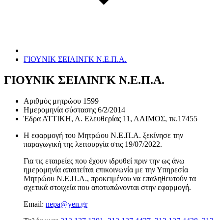
ΓΙΟΥΝΙΚ ΣΕΙΛΙΝΓΚ Ν.Ε.Π.Α.
ΓΙΟΥΝΙΚ ΣΕΙΛΙΝΓΚ Ν.Ε.Π.Α.
Αριθμός μητρώου
1599
Ημερομηνία σύστασης
6/2/2014
Έδρα
ΑΤΤΙΚΗ, Λ. Ελευθερίας 11, ΑΛΙΜΟΣ, τκ.17455
Η εφαρμογή του Μητρώου Ν.Ε.Π.Α. ξεκίνησε την
παραγωγική της λειτουργία στις
19/07/2022
.
Για τις εταιρείες που έχουν ιδρυθεί πριν την ως άνω
ημερομηνία απαιτείται επικοινωνία με την Υπηρεσία
Μητρώου Ν.Ε.Π.Α., προκειμένου να επαληθευτούν τα
σχετικά στοιχεία που αποτυπώνονται στην εφαρμογή.
Email:
nepa@yen.gr