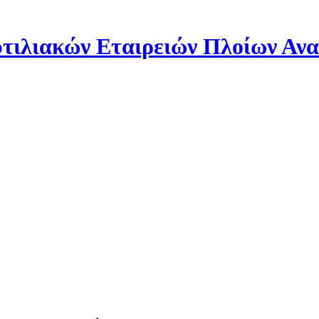
ιλιακών Εταιρειών Πλοίων Αν