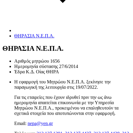
ΘΗΡΑΣΙΑ Ν.Ε.Π.Α.
ΘΗΡΑΣΙΑ Ν.Ε.Π.Α.
Αριθμός μητρώου
1656
Ημερομηνία σύστασης
27/6/2014
Έδρα
Κ.Δ. Οίας ΘΗΡΑ
Η εφαρμογή του Μητρώου Ν.Ε.Π.Α. ξεκίνησε την
παραγωγική της λειτουργία στις
19/07/2022
.
Για τις εταιρείες που έχουν ιδρυθεί πριν την ως άνω
ημερομηνία απαιτείται επικοινωνία με την Υπηρεσία
Μητρώου Ν.Ε.Π.Α., προκειμένου να επαληθευτούν τα
σχετικά στοιχεία που αποτυπώνονται στην εφαρμογή.
Email:
nepa@yen.gr