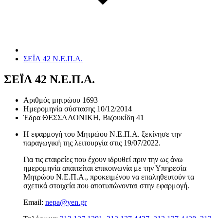
ΣΕΪΛ 42 Ν.Ε.Π.Α.
ΣΕΪΛ 42 Ν.Ε.Π.Α.
Αριθμός μητρώου
1693
Ημερομηνία σύστασης
10/12/2014
Έδρα
ΘΕΣΣΑΛΟΝΙΚΗ, Βιζουκίδη 41
Η εφαρμογή του Μητρώου Ν.Ε.Π.Α. ξεκίνησε την
παραγωγική της λειτουργία στις
19/07/2022
.
Για τις εταιρείες που έχουν ιδρυθεί πριν την ως άνω
ημερομηνία απαιτείται επικοινωνία με την Υπηρεσία
Μητρώου Ν.Ε.Π.Α., προκειμένου να επαληθευτούν τα
σχετικά στοιχεία που αποτυπώνονται στην εφαρμογή.
Email:
nepa@yen.gr