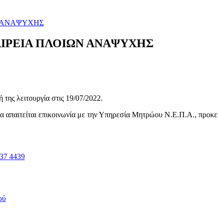
Ν ΑΝΑΨΥΧΗΣ
ΑΙΡΕΙΑ ΠΛΟΙΩΝ ΑΝΑΨΥΧΗΣ
της λειτουργία στις
19/07/2022
.
ηνία απαιτείται επικοινωνία με την Υπηρεσία Μητρώου Ν.Ε.Π.Α., προκ
37 4439
ού