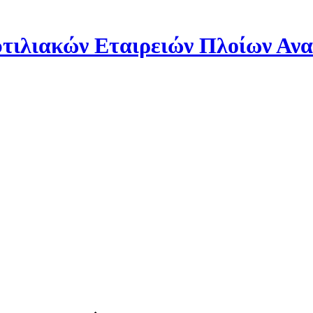
ιλιακών Εταιρειών Πλοίων Αν