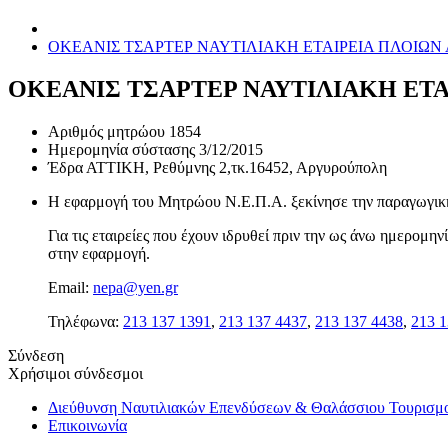
ΟΚΕΑΝΙΣ ΤΣΑΡΤΕΡ ΝΑΥΤΙΛΙΑΚΗ ΕΤΑΙΡΕΙΑ ΠΛΟΙΩ
ΟΚΕΑΝΙΣ ΤΣΑΡΤΕΡ ΝΑΥΤΙΛΙΑΚΗ ΕΤ
Αριθμός μητρώου
1854
Ημερομηνία σύστασης
3/12/2015
Έδρα
ΑΤΤΙΚΗ, Ρεθύμνης 2,τκ.16452, Αργυρούπολη
Η εφαρμογή του Μητρώου Ν.Ε.Π.Α. ξεκίνησε την παραγωγική 
Για τις εταιρείες που έχουν ιδρυθεί πριν την ως άνω ημερομ
στην εφαρμογή.
Email:
nepa@yen.gr
Τηλέφωνα:
213 137 1391
,
213 137 4437
,
213 137 4438
,
213 1
Σύνδεση
Χρήσιμοι σύνδεσμοι
Διεύθυνση Ναυτιλιακών Επενδύσεων & Θαλάσσιου Τουρισμ
Επικοινωνία