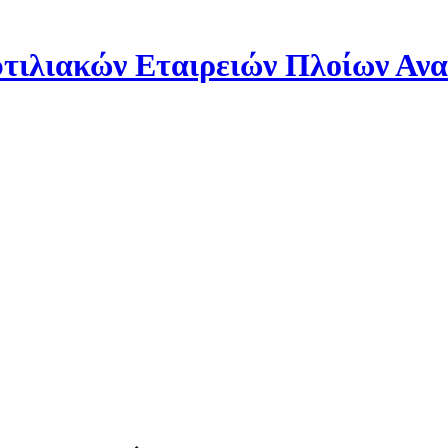
ιλιακών Εταιρειών Πλοίων Αν