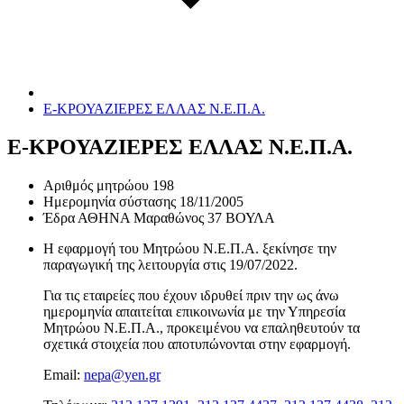
Ε-ΚΡΟΥΑΖΙΕΡΕΣ ΕΛΛΑΣ Ν.Ε.Π.Α.
Ε-ΚΡΟΥΑΖΙΕΡΕΣ ΕΛΛΑΣ Ν.Ε.Π.Α.
Αριθμός μητρώου
198
Ημερομηνία σύστασης
18/11/2005
Έδρα
ΑΘΗΝΑ Μαραθώνος 37 ΒΟΥΛΑ
Η εφαρμογή του Μητρώου Ν.Ε.Π.Α. ξεκίνησε την
παραγωγική της λειτουργία στις
19/07/2022
.
Για τις εταιρείες που έχουν ιδρυθεί πριν την ως άνω
ημερομηνία απαιτείται επικοινωνία με την Υπηρεσία
Μητρώου Ν.Ε.Π.Α., προκειμένου να επαληθευτούν τα
σχετικά στοιχεία που αποτυπώνονται στην εφαρμογή.
Email:
nepa@yen.gr