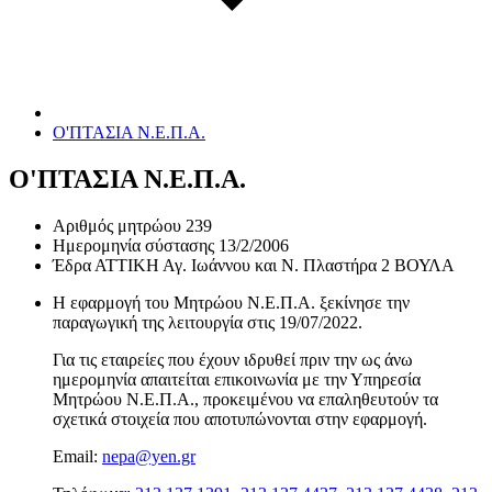
Ο'ΠΤΑΣΙΑ Ν.Ε.Π.Α.
Ο'ΠΤΑΣΙΑ Ν.Ε.Π.Α.
Αριθμός μητρώου
239
Ημερομηνία σύστασης
13/2/2006
Έδρα
ΑΤΤΙΚΗ Αγ. Ιωάννου και Ν. Πλαστήρα 2 ΒΟΥΛΑ
Η εφαρμογή του Μητρώου Ν.Ε.Π.Α. ξεκίνησε την
παραγωγική της λειτουργία στις
19/07/2022
.
Για τις εταιρείες που έχουν ιδρυθεί πριν την ως άνω
ημερομηνία απαιτείται επικοινωνία με την Υπηρεσία
Μητρώου Ν.Ε.Π.Α., προκειμένου να επαληθευτούν τα
σχετικά στοιχεία που αποτυπώνονται στην εφαρμογή.
Email:
nepa@yen.gr