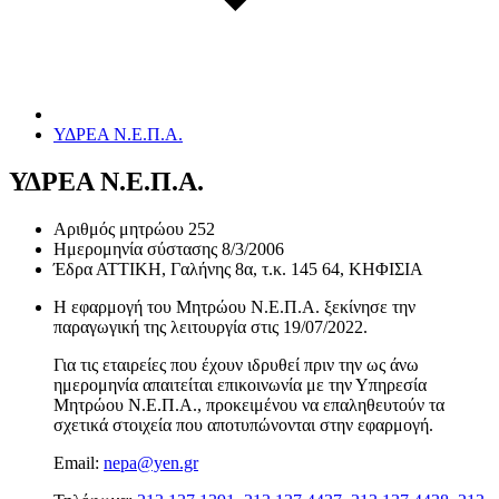
ΥΔΡΕΑ Ν.Ε.Π.Α.
ΥΔΡΕΑ Ν.Ε.Π.Α.
Αριθμός μητρώου
252
Ημερομηνία σύστασης
8/3/2006
Έδρα
ΑΤΤΙΚΗ, Γαλήνης 8α, τ.κ. 145 64, ΚΗΦΙΣΙΑ
Η εφαρμογή του Μητρώου Ν.Ε.Π.Α. ξεκίνησε την
παραγωγική της λειτουργία στις
19/07/2022
.
Για τις εταιρείες που έχουν ιδρυθεί πριν την ως άνω
ημερομηνία απαιτείται επικοινωνία με την Υπηρεσία
Μητρώου Ν.Ε.Π.Α., προκειμένου να επαληθευτούν τα
σχετικά στοιχεία που αποτυπώνονται στην εφαρμογή.
Email:
nepa@yen.gr