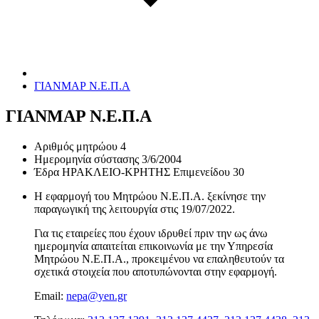
ΓΙΑΝΜΑΡ Ν.Ε.Π.Α
ΓΙΑΝΜΑΡ Ν.Ε.Π.Α
Αριθμός μητρώου
4
Ημερομηνία σύστασης
3/6/2004
Έδρα
ΗΡΑΚΛΕΙΟ-ΚΡΗΤΗΣ Επιμενείδου 30
Η εφαρμογή του Μητρώου Ν.Ε.Π.Α. ξεκίνησε την
παραγωγική της λειτουργία στις
19/07/2022
.
Για τις εταιρείες που έχουν ιδρυθεί πριν την ως άνω
ημερομηνία απαιτείται επικοινωνία με την Υπηρεσία
Μητρώου Ν.Ε.Π.Α., προκειμένου να επαληθευτούν τα
σχετικά στοιχεία που αποτυπώνονται στην εφαρμογή.
Email:
nepa@yen.gr