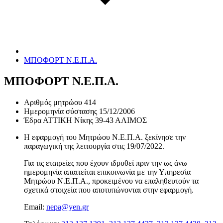
ΜΠΟΦΟΡΤ Ν.Ε.Π.Α.
ΜΠΟΦΟΡΤ Ν.Ε.Π.Α.
Αριθμός μητρώου
414
Ημερομηνία σύστασης
15/12/2006
Έδρα
ΑΤΤΙΚΗ Νίκης 39-43 ΑΛΙΜΟΣ
Η εφαρμογή του Μητρώου Ν.Ε.Π.Α. ξεκίνησε την
παραγωγική της λειτουργία στις
19/07/2022
.
Για τις εταιρείες που έχουν ιδρυθεί πριν την ως άνω
ημερομηνία απαιτείται επικοινωνία με την Υπηρεσία
Μητρώου Ν.Ε.Π.Α., προκειμένου να επαληθευτούν τα
σχετικά στοιχεία που αποτυπώνονται στην εφαρμογή.
Email:
nepa@yen.gr