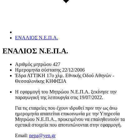
ΕΝΑΛΙΟΣ Ν.Ε.Π.Α.
ΕΝΑΛΙΟΣ Ν.Ε.Π.Α.
Αριθμός μητρώου
427
Ημερομηνία σύστασης
22/12/2006
Έδρα
ΑΤΤΙΚΗ 17ο χλμ. Εθνικής Οδού Αθηνών -
Θεσσαλονίκης ΚΗΦΙΣΙΑ
Η εφαρμογή του Μητρώου Ν.Ε.Π.Α. ξεκίνησε την
παραγωγική της λειτουργία στις
19/07/2022
.
Για τις εταιρείες που έχουν ιδρυθεί πριν την ως άνω
ημερομηνία απαιτείται επικοινωνία με την Υπηρεσία
Μητρώου Ν.Ε.Π.Α., προκειμένου να επαληθευτούν τα
σχετικά στοιχεία που αποτυπώνονται στην εφαρμογή.
Email:
nepa@yen.gr