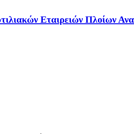
ιλιακών Εταιρειών Πλοίων Αν