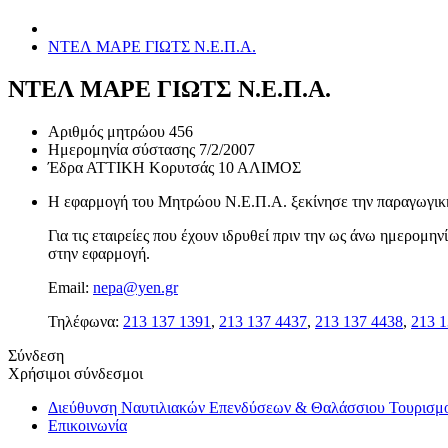
ΝΤΕΛ ΜΑΡΕ ΓΙΩΤΣ Ν.Ε.Π.Α.
ΝΤΕΛ ΜΑΡΕ ΓΙΩΤΣ Ν.Ε.Π.Α.
Αριθμός μητρώου
456
Ημερομηνία σύστασης
7/2/2007
Έδρα
ΑΤΤΙΚΗ Κορυτσάς 10 ΑΛΙΜΟΣ
Η εφαρμογή του Μητρώου Ν.Ε.Π.Α. ξεκίνησε την παραγωγική 
Για τις εταιρείες που έχουν ιδρυθεί πριν την ως άνω ημερομ
στην εφαρμογή.
Email:
nepa@yen.gr
Τηλέφωνα:
213 137 1391
,
213 137 4437
,
213 137 4438
,
213 1
Σύνδεση
Χρήσιμοι σύνδεσμοι
Διεύθυνση Ναυτιλιακών Επενδύσεων & Θαλάσσιου Τουρισμ
Επικοινωνία