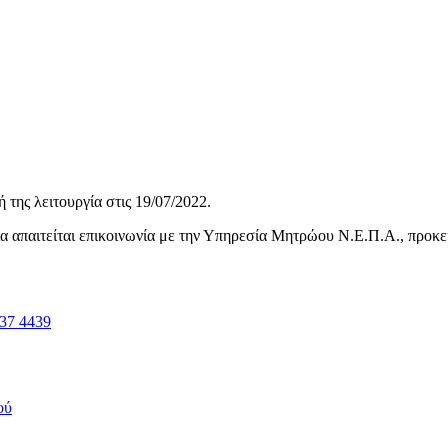
της λειτουργία στις
19/07/2022
.
ηνία απαιτείται επικοινωνία με την Υπηρεσία Μητρώου Ν.Ε.Π.Α., προκ
37 4439
ού