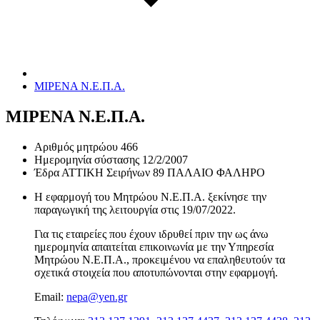
ΜΙΡΕΝΑ Ν.Ε.Π.Α.
ΜΙΡΕΝΑ Ν.Ε.Π.Α.
Αριθμός μητρώου
466
Ημερομηνία σύστασης
12/2/2007
Έδρα
ΑΤΤΙΚΗ Σειρήνων 89 ΠΑΛΑΙΟ ΦΑΛΗΡΟ
Η εφαρμογή του Μητρώου Ν.Ε.Π.Α. ξεκίνησε την
παραγωγική της λειτουργία στις
19/07/2022
.
Για τις εταιρείες που έχουν ιδρυθεί πριν την ως άνω
ημερομηνία απαιτείται επικοινωνία με την Υπηρεσία
Μητρώου Ν.Ε.Π.Α., προκειμένου να επαληθευτούν τα
σχετικά στοιχεία που αποτυπώνονται στην εφαρμογή.
Email:
nepa@yen.gr