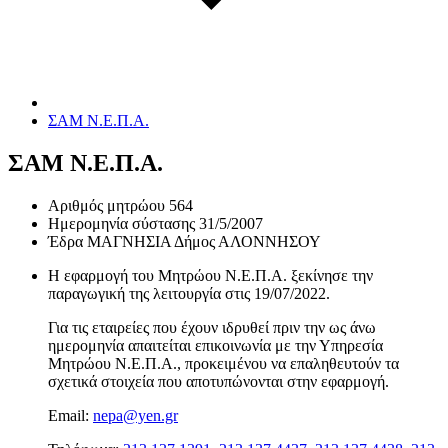
ΣΑΜ Ν.Ε.Π.Α.
ΣΑΜ Ν.Ε.Π.Α.
Αριθμός μητρώου
564
Ημερομηνία σύστασης
31/5/2007
Έδρα
ΜΑΓΝΗΣΙΑ Δήμος ΑΛΟΝΝΗΣΟΥ
Η εφαρμογή του Μητρώου Ν.Ε.Π.Α. ξεκίνησε την
παραγωγική της λειτουργία στις
19/07/2022
.
Για τις εταιρείες που έχουν ιδρυθεί πριν την ως άνω
ημερομηνία απαιτείται επικοινωνία με την Υπηρεσία
Μητρώου Ν.Ε.Π.Α., προκειμένου να επαληθευτούν τα
σχετικά στοιχεία που αποτυπώνονται στην εφαρμογή.
Email:
nepa@yen.gr