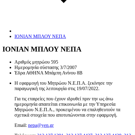
ΙΟΝΙΑΝ ΜΠΛΟΥ ΝΕΠΑ
ΙΟΝΙΑΝ ΜΠΛΟΥ ΝΕΠΑ
Αριθμός μητρώου
595
Ημερομηνία σύστασης
3/7/2007
Έδρα
ΑΘΗΝΑ Μπάμπη Ανίνου 8Β
Η εφαρμογή του Μητρώου Ν.Ε.Π.Α. ξεκίνησε την
παραγωγική της λειτουργία στις
19/07/2022
.
Για τις εταιρείες που έχουν ιδρυθεί πριν την ως άνω
ημερομηνία απαιτείται επικοινωνία με την Υπηρεσία
Μητρώου Ν.Ε.Π.Α., προκειμένου να επαληθευτούν τα
σχετικά στοιχεία που αποτυπώνονται στην εφαρμογή.
Email:
nepa@yen.gr