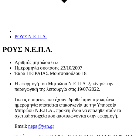
ΡΟΥΣ Ν.Ε.Π.Α.
ΡΟΥΣ Ν.Ε.Π.Α.
Αριθμός μητρώου
652
Ημερομηνία σύστασης
23/10/2007
Έδρα
ΠΕΙΡΑΙΑΣ Μουτσοπούλου 18
Η εφαρμογή του Μητρώου Ν.Ε.Π.Α. ξεκίνησε την
παραγωγική της λειτουργία στις
19/07/2022
.
Για τις εταιρείες που έχουν ιδρυθεί πριν την ως άνω
ημερομηνία απαιτείται επικοινωνία με την Υπηρεσία
Μητρώου Ν.Ε.Π.Α., προκειμένου να επαληθευτούν τα
σχετικά στοιχεία που αποτυπώνονται στην εφαρμογή.
Email:
nepa@yen.gr