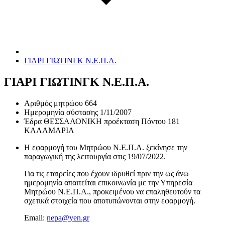
ΓΙΑΡΙ ΓΙΩΤΙΝΓΚ Ν.Ε.Π.Α.
ΓΙΑΡΙ ΓΙΩΤΙΝΓΚ Ν.Ε.Π.Α.
Αριθμός μητρώου
664
Ημερομηνία σύστασης
1/11/2007
Έδρα
ΘΕΣΣΑΛΟΝΙΚΗ προέκταση Πόντου 181
ΚΑΛΑΜΑΡΙΑ
Η εφαρμογή του Μητρώου Ν.Ε.Π.Α. ξεκίνησε την
παραγωγική της λειτουργία στις
19/07/2022
.
Για τις εταιρείες που έχουν ιδρυθεί πριν την ως άνω
ημερομηνία απαιτείται επικοινωνία με την Υπηρεσία
Μητρώου Ν.Ε.Π.Α., προκειμένου να επαληθευτούν τα
σχετικά στοιχεία που αποτυπώνονται στην εφαρμογή.
Email:
nepa@yen.gr