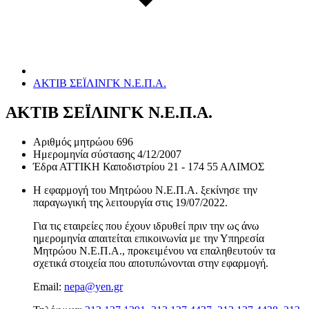
ΑΚΤΙΒ ΣΕΪΛΙΝΓΚ Ν.Ε.Π.Α.
ΑΚΤΙΒ ΣΕΪΛΙΝΓΚ Ν.Ε.Π.Α.
Αριθμός μητρώου
696
Ημερομηνία σύστασης
4/12/2007
Έδρα
ΑΤΤΙΚΗ Καποδιστρίου 21 - 174 55 ΑΛΙΜΟΣ
Η εφαρμογή του Μητρώου Ν.Ε.Π.Α. ξεκίνησε την
παραγωγική της λειτουργία στις
19/07/2022
.
Για τις εταιρείες που έχουν ιδρυθεί πριν την ως άνω
ημερομηνία απαιτείται επικοινωνία με την Υπηρεσία
Μητρώου Ν.Ε.Π.Α., προκειμένου να επαληθευτούν τα
σχετικά στοιχεία που αποτυπώνονται στην εφαρμογή.
Email:
nepa@yen.gr