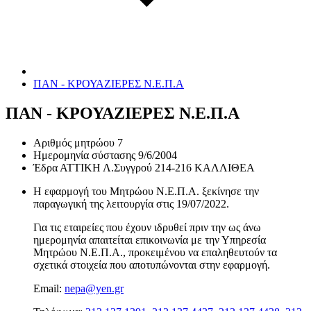
ΠΑΝ - ΚΡΟΥΑΖΙΕΡΕΣ Ν.Ε.Π.Α
ΠΑΝ - ΚΡΟΥΑΖΙΕΡΕΣ Ν.Ε.Π.Α
Αριθμός μητρώου
7
Ημερομηνία σύστασης
9/6/2004
Έδρα
ΑΤΤΙΚΗ Λ.Συγγρού 214-216 ΚΑΛΛΙΘΕΑ
Η εφαρμογή του Μητρώου Ν.Ε.Π.Α. ξεκίνησε την
παραγωγική της λειτουργία στις
19/07/2022
.
Για τις εταιρείες που έχουν ιδρυθεί πριν την ως άνω
ημερομηνία απαιτείται επικοινωνία με την Υπηρεσία
Μητρώου Ν.Ε.Π.Α., προκειμένου να επαληθευτούν τα
σχετικά στοιχεία που αποτυπώνονται στην εφαρμογή.
Email:
nepa@yen.gr