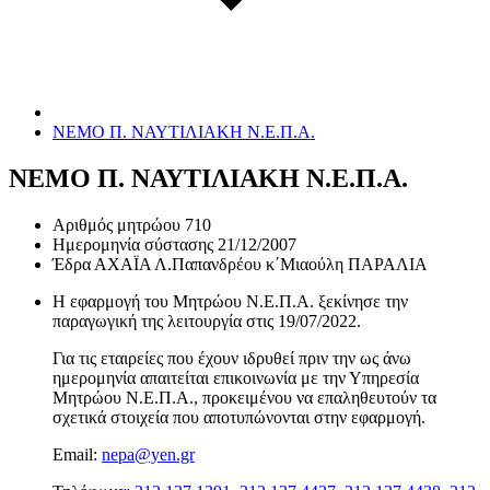
ΝΕΜΟ Π. ΝΑΥΤΙΛΙΑΚΗ Ν.Ε.Π.Α.
ΝΕΜΟ Π. ΝΑΥΤΙΛΙΑΚΗ Ν.Ε.Π.Α.
Αριθμός μητρώου
710
Ημερομηνία σύστασης
21/12/2007
Έδρα
ΑΧΑΪΑ Λ.Παπανδρέου κ΄Μιαούλη ΠΑΡΑΛΙΑ
Η εφαρμογή του Μητρώου Ν.Ε.Π.Α. ξεκίνησε την
παραγωγική της λειτουργία στις
19/07/2022
.
Για τις εταιρείες που έχουν ιδρυθεί πριν την ως άνω
ημερομηνία απαιτείται επικοινωνία με την Υπηρεσία
Μητρώου Ν.Ε.Π.Α., προκειμένου να επαληθευτούν τα
σχετικά στοιχεία που αποτυπώνονται στην εφαρμογή.
Email:
nepa@yen.gr