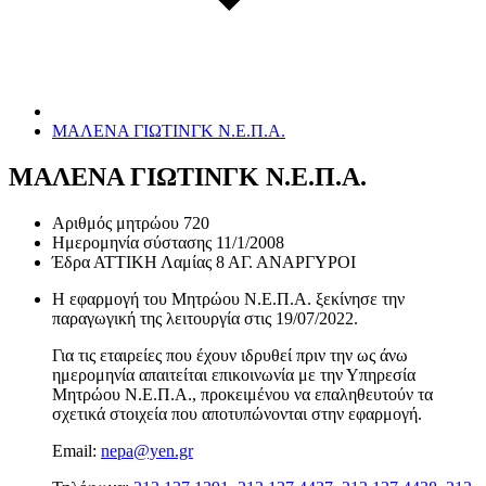
ΜΑΛΕΝΑ ΓΙΩΤΙΝΓΚ Ν.Ε.Π.Α.
ΜΑΛΕΝΑ ΓΙΩΤΙΝΓΚ Ν.Ε.Π.Α.
Αριθμός μητρώου
720
Ημερομηνία σύστασης
11/1/2008
Έδρα
ΑΤΤΙΚΗ Λαμίας 8 ΑΓ. ΑΝΑΡΓΥΡΟΙ
Η εφαρμογή του Μητρώου Ν.Ε.Π.Α. ξεκίνησε την
παραγωγική της λειτουργία στις
19/07/2022
.
Για τις εταιρείες που έχουν ιδρυθεί πριν την ως άνω
ημερομηνία απαιτείται επικοινωνία με την Υπηρεσία
Μητρώου Ν.Ε.Π.Α., προκειμένου να επαληθευτούν τα
σχετικά στοιχεία που αποτυπώνονται στην εφαρμογή.
Email:
nepa@yen.gr