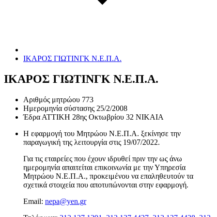
ΙΚΑΡΟΣ ΓΙΩΤΙΝΓΚ Ν.Ε.Π.Α.
ΙΚΑΡΟΣ ΓΙΩΤΙΝΓΚ Ν.Ε.Π.Α.
Αριθμός μητρώου
773
Ημερομηνία σύστασης
25/2/2008
Έδρα
ΑΤΤΙΚΗ 28ης Οκτωβρίου 32 ΝΙΚΑΙΑ
Η εφαρμογή του Μητρώου Ν.Ε.Π.Α. ξεκίνησε την
παραγωγική της λειτουργία στις
19/07/2022
.
Για τις εταιρείες που έχουν ιδρυθεί πριν την ως άνω
ημερομηνία απαιτείται επικοινωνία με την Υπηρεσία
Μητρώου Ν.Ε.Π.Α., προκειμένου να επαληθευτούν τα
σχετικά στοιχεία που αποτυπώνονται στην εφαρμογή.
Email:
nepa@yen.gr