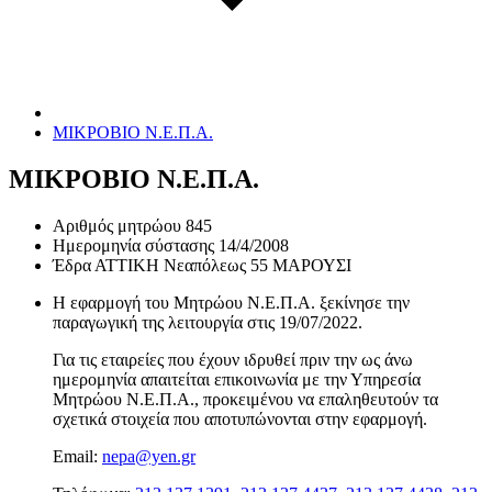
ΜΙΚΡΟΒΙΟ Ν.Ε.Π.Α.
ΜΙΚΡΟΒΙΟ Ν.Ε.Π.Α.
Αριθμός μητρώου
845
Ημερομηνία σύστασης
14/4/2008
Έδρα
ΑΤΤΙΚΗ Νεαπόλεως 55 ΜΑΡΟΥΣΙ
Η εφαρμογή του Μητρώου Ν.Ε.Π.Α. ξεκίνησε την
παραγωγική της λειτουργία στις
19/07/2022
.
Για τις εταιρείες που έχουν ιδρυθεί πριν την ως άνω
ημερομηνία απαιτείται επικοινωνία με την Υπηρεσία
Μητρώου Ν.Ε.Π.Α., προκειμένου να επαληθευτούν τα
σχετικά στοιχεία που αποτυπώνονται στην εφαρμογή.
Email:
nepa@yen.gr