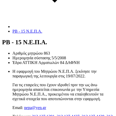
ΡΒ - 15 Ν.Ε.Π.Α.
ΡΒ - 15 Ν.Ε.Π.Α.
Αριθμός μητρώου
863
Ημερομηνία σύστασης
5/5/2008
Έδρα
ΑΤΤΙΚΗ Αρματωλών 84 ΔΑΦΝΗ
Η εφαρμογή του Μητρώου Ν.Ε.Π.Α. ξεκίνησε την
παραγωγική της λειτουργία στις
19/07/2022
.
Για τις εταιρείες που έχουν ιδρυθεί πριν την ως άνω
ημερομηνία απαιτείται επικοινωνία με την Υπηρεσία
Μητρώου Ν.Ε.Π.Α., προκειμένου να επαληθευτούν τα
σχετικά στοιχεία που αποτυπώνονται στην εφαρμογή.
Email:
nepa@yen.gr