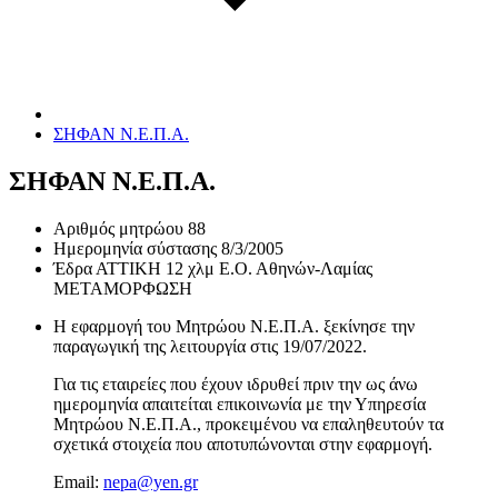
ΣΗΦΑΝ Ν.Ε.Π.Α.
ΣΗΦΑΝ Ν.Ε.Π.Α.
Αριθμός μητρώου
88
Ημερομηνία σύστασης
8/3/2005
Έδρα
ΑΤΤΙΚΗ 12 χλμ Ε.Ο. Αθηνών-Λαμίας
ΜΕΤΑΜΟΡΦΩΣΗ
Η εφαρμογή του Μητρώου Ν.Ε.Π.Α. ξεκίνησε την
παραγωγική της λειτουργία στις
19/07/2022
.
Για τις εταιρείες που έχουν ιδρυθεί πριν την ως άνω
ημερομηνία απαιτείται επικοινωνία με την Υπηρεσία
Μητρώου Ν.Ε.Π.Α., προκειμένου να επαληθευτούν τα
σχετικά στοιχεία που αποτυπώνονται στην εφαρμογή.
Email:
nepa@yen.gr