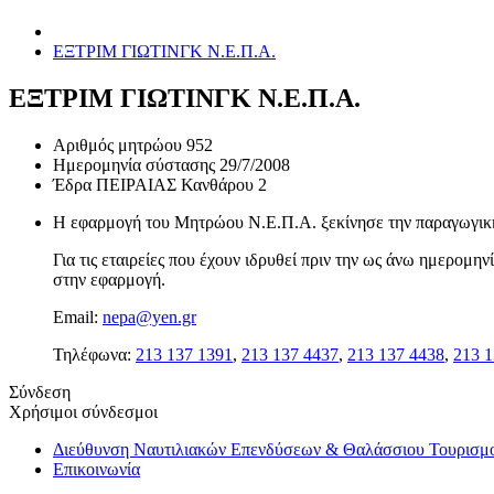
ΕΞΤΡΙΜ ΓΙΩΤΙΝΓΚ Ν.Ε.Π.Α.
ΕΞΤΡΙΜ ΓΙΩΤΙΝΓΚ Ν.Ε.Π.Α.
Αριθμός μητρώου
952
Ημερομηνία σύστασης
29/7/2008
Έδρα
ΠΕΙΡΑΙΑΣ Κανθάρου 2
Η εφαρμογή του Μητρώου Ν.Ε.Π.Α. ξεκίνησε την παραγωγική 
Για τις εταιρείες που έχουν ιδρυθεί πριν την ως άνω ημερομ
στην εφαρμογή.
Email:
nepa@yen.gr
Τηλέφωνα:
213 137 1391
,
213 137 4437
,
213 137 4438
,
213 1
Σύνδεση
Χρήσιμοι σύνδεσμοι
Διεύθυνση Ναυτιλιακών Επενδύσεων & Θαλάσσιου Τουρισμ
Επικοινωνία