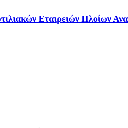
ιλιακών Εταιρειών Πλοίων Αν