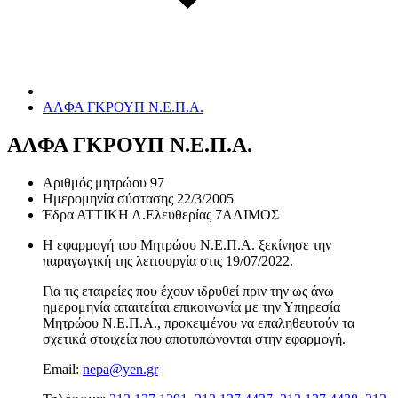
ΑΛΦΑ ΓΚΡΟΥΠ Ν.Ε.Π.Α.
ΑΛΦΑ ΓΚΡΟΥΠ Ν.Ε.Π.Α.
Αριθμός μητρώου
97
Ημερομηνία σύστασης
22/3/2005
Έδρα
ΑΤΤΙΚΗ Λ.Ελευθερίας 7ΑΛΙΜΟΣ
Η εφαρμογή του Μητρώου Ν.Ε.Π.Α. ξεκίνησε την
παραγωγική της λειτουργία στις
19/07/2022
.
Για τις εταιρείες που έχουν ιδρυθεί πριν την ως άνω
ημερομηνία απαιτείται επικοινωνία με την Υπηρεσία
Μητρώου Ν.Ε.Π.Α., προκειμένου να επαληθευτούν τα
σχετικά στοιχεία που αποτυπώνονται στην εφαρμογή.
Email:
nepa@yen.gr