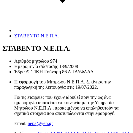
ΣΤΑΒΕΝΤΟ Ν.Ε.Π.Α.
ΣΤΑΒΕΝΤΟ Ν.Ε.Π.Α.
Αριθμός μητρώου
974
Ημερομηνία σύστασης
18/9/2008
Έδρα
ΑΤΤΙΚΗ Γούναρη 86 Α.ΓΛΥΦΑΔΑ
Η εφαρμογή του Μητρώου Ν.Ε.Π.Α. ξεκίνησε την
παραγωγική της λειτουργία στις
19/07/2022
.
Για τις εταιρείες που έχουν ιδρυθεί πριν την ως άνω
ημερομηνία απαιτείται επικοινωνία με την Υπηρεσία
Μητρώου Ν.Ε.Π.Α., προκειμένου να επαληθευτούν τα
σχετικά στοιχεία που αποτυπώνονται στην εφαρμογή.
Email:
nepa@yen.gr